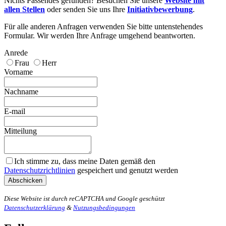
Nichts Passendes gefunden? Besuchen Sie unsere
Website mit
allen Stellen
oder senden Sie uns Ihre
Initiativbewerbung
.
Für alle anderen Anfragen verwenden Sie bitte untenstehendes
Formular. Wir werden Ihre Anfrage umgehend beantworten.
Anrede
Frau
Herr
Vorname
Nachname
E-mail
Mitteilung
Ich stimme zu, dass meine Daten gemäß den
Datenschutzrichtlinien
gespeichert und genutzt werden
Diese Website ist durch reCAPTCHA und Google geschützt
Datenschutzerklärung
&
Nutzungsbedingungen