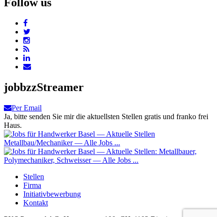
Follow us
jobbzzStreamer
Per Email
Ja, bitte senden Sie mir die aktuellsten Stellen gratis und franko frei
Haus.
Stellen
Firma
Initiativbewerbung
Kontakt