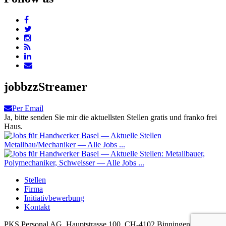
jobbzzStreamer
Per Email
Ja, bitte senden Sie mir die aktuellsten Stellen gratis und franko frei
Haus.
Stellen
Firma
Initiativbewerbung
Kontakt
PKS Personal AG, Hauptstrasse 100, CH-4102 Binningen, Schweiz