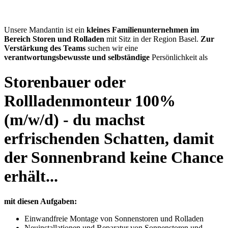
Unsere Mandantin ist ein
kleines Familienunternehmen im
Bereich Storen und Rolladen
mit Sitz in der Region Basel.
Zur
Verstärkung des Teams
suchen wir eine
verantwortungsbewusste und selbständige
Persönlichkeit als
Storenbauer oder
Rollladenmonteur 100%
(m/w/d) - du machst
erfrischenden Schatten, damit
der Sonnenbrand keine Chance
erhält...
mit diesen Aufgaben:
Einwandfreie Montage von Sonnenstoren und Rolladen
Neuinstallationen und Reparatur von Sonnenstoren und