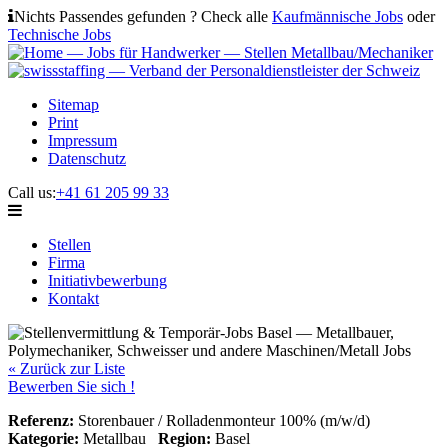
Nichts Passendes gefunden ? Check alle
Kaufmännische Jobs
oder
Technische Jobs
Sitemap
Print
Impressum
Datenschutz
Call us:
+41 61 205 99 33
Stellen
Firma
Initiativbewerbung
Kontakt
« Zurück zur Liste
Bewerben Sie sich !
Referenz:
Storenbauer / Rolladenmonteur 100% (m/w/d)
Kategorie:
Metallbau
Region:
Basel