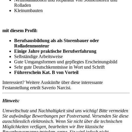
Rolladen
Kleinumbauten
mit diesem Profil:
Berufsausbildung als
als Storenbauer oder
Rolladenmonteur
Einige Jahre praktische Berufserfahrung
Selbständige Arbeitsweise
Gute Umgangsformen und gepflegtes Erscheinungsbild
Sehr gute Deutschkenntnisse in Wort und Schrift
Führerschein Kat. B von Vorteil
Interessiert? Weitere Auskünfte über diese interessante
Festanstellung erteilt Saverio Narcisi.
Hinweis:
Umweltschutz und Nachhaltigkeit sind uns wichtig! Bitte vermeiden
Sie aufwändige Bewerbungen per Postversand. Versenden Sie diese
ausschliesslich elektronisch. Wenn Sie nicht über die technischen
Möglichkeiten verfügen, bearbeiten wir Ihre klassische
Bewerbungsmappe trotzdem gerne. Sie wird jedoch nicht